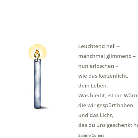
Leuchtend hell –
manchmal glimmend –
nun erloschen –
wie das Kerzenlicht,
dein Leben.
Was bleibt, ist die Wär
die wir gespürt haben,
und das Licht,
das du uns geschenkt ha
Sabine Coners