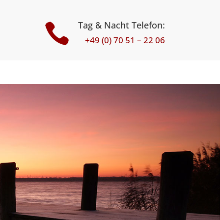
Tag & Nacht Telefon:

+49 (0) 70 51 – 22 06