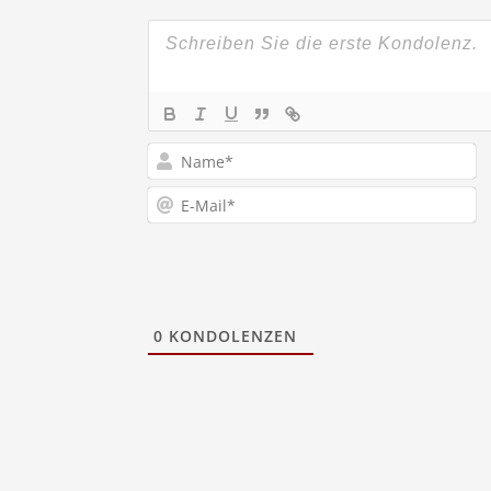
N
E-
M
0
KONDOLENZEN