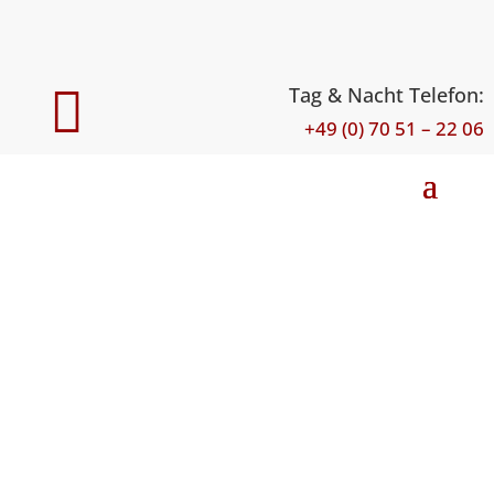

Tag & Nacht Telefon:
+49 (0) 70 51 – 22 06