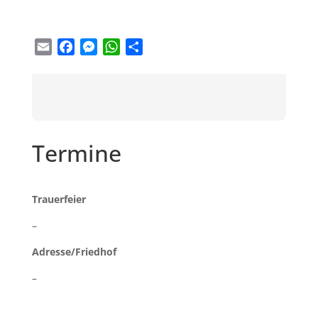
Email
Facebook
Messenger
WhatsApp
Teilen
Termine
Trauerfeier
–
Adresse/Friedhof
–