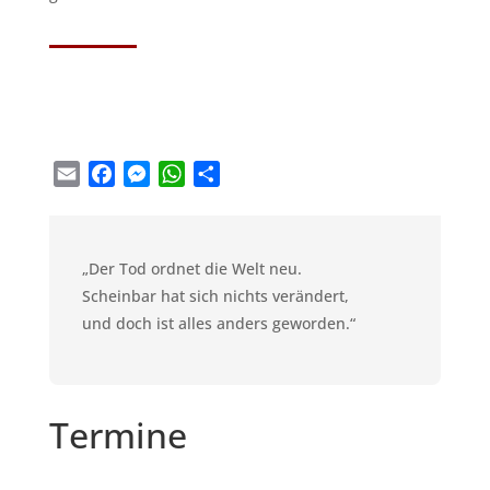
Email
Facebook
Messenger
WhatsApp
Teilen
„Der Tod ordnet die Welt neu.
Scheinbar hat sich nichts verändert,
und doch ist alles anders geworden.“
Termine