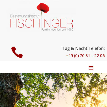
Tag & Nacht Telefon:

+49 (0) 70 51 – 22 06