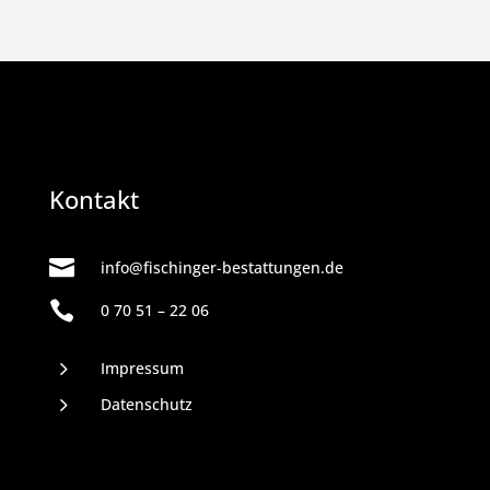
Kontakt

info@fischinger-bestattungen.de

0 70 51 – 22 06
5
Impressum
5
Datenschutz