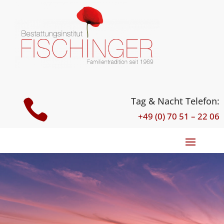
Tag & Nacht Telefon:

+49 (0) 70 51 – 22 06