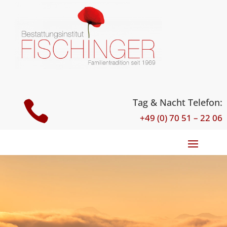
Tag & Nacht Telefon:

+49 (0) 70 51 – 22 06