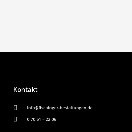
Kontakt

info@fischinger-bestattungen.de

0 70 51 – 22 06