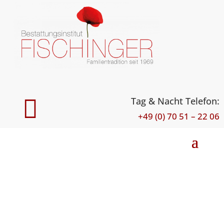

Tag & Nacht Telefon:
+49 (0) 70 51 – 22 06