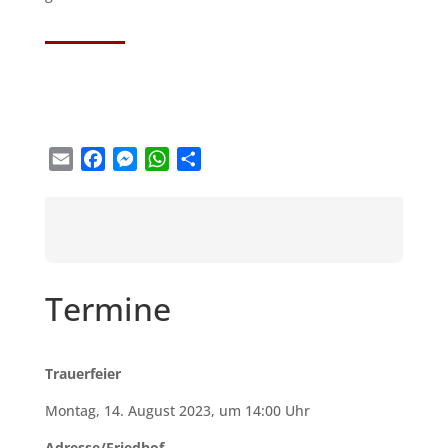
Email
Facebook
Messenger
WhatsApp
Teilen
Termine
Trauerfeier
Montag, 14. August 2023, um 14:00 Uhr
Adresse/Friedhof