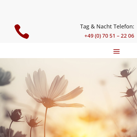
Tag & Nacht Telefon:

+49 (0) 70 51 – 22 06