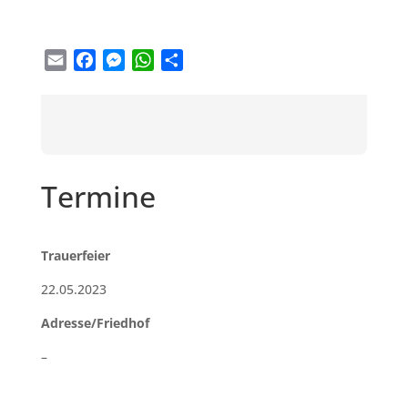
Email
Facebook
Messenger
WhatsApp
Teilen
Termine
Trauerfeier
22.05.2023
Adresse/Friedhof
–