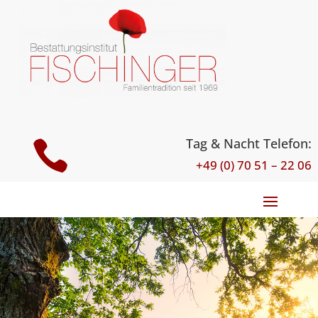
Tag & Nacht Telefon:

+49 (0) 70 51 – 22 06