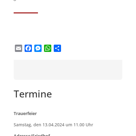
Email
Facebook
Messenger
WhatsApp
Teilen
Termine
Trauerfeier
Samstag, den 13.04.2024 um 11.00 Uhr
Adresse/Friedhof