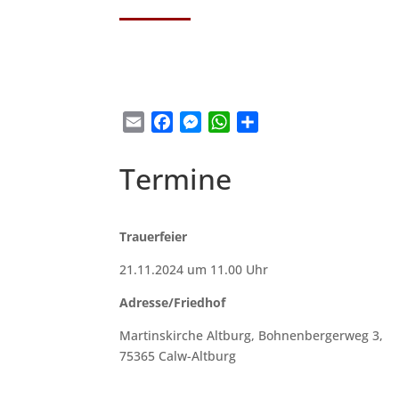
Email
Facebook
Messenger
WhatsApp
Teilen
Termine
Trauerfeier
21.11.2024 um 11.00 Uhr
Adresse/Friedhof
Martinskirche Altburg, Bohnenbergerweg 3,
75365 Calw-Altburg