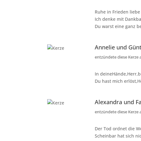
Ruhe in Frieden liebe
Ich denke mit Dankba
Du warst eine ganz b
Annelie und Gün
entzündete diese Kerze
In deineHände,Herr,b
Du hast mich erlöst,H
Alexandra und Fa
entzündete diese Kerze
Der Tod ordnet die We
Scheinbar hat sich ni