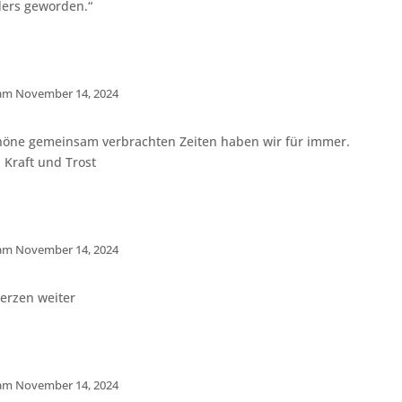
ders geworden.“
 am November 14, 2024
höne gemeinsam verbrachten Zeiten haben wir für immer.
 Kraft und Trost
 am November 14, 2024
Herzen weiter
 am November 14, 2024