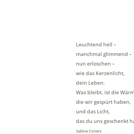
Leuchtend hell –
manchmal glimmend –
nun erloschen –
wie das Kerzenlicht,
dein Leben.
Was bleibt, ist die Wär
die wir gespürt haben,
und das Licht,
das du uns geschenkt ha
Sabine Coners