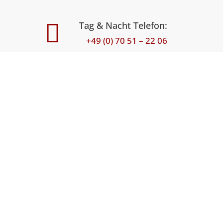

Tag & Nacht Telefon:
+49 (0) 70 51 – 22 06