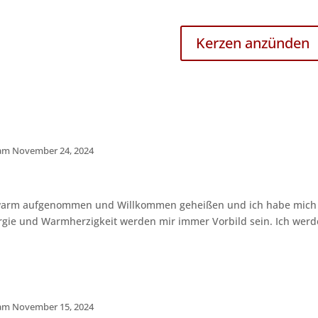
Kerzen anzünden
 am November 24, 2024
warm aufgenommen und Willkommen geheißen und ich habe mich im
nergie und Warmherzigkeit werden mir immer Vorbild sein. Ich wer
 am November 15, 2024