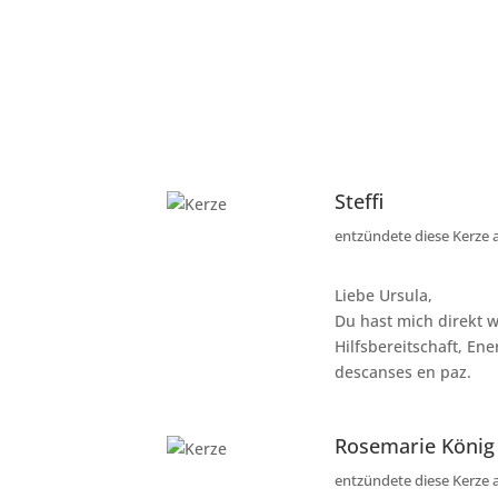
Steffi
entzündete diese Kerze
Liebe Ursula,
Du hast mich direkt 
Hilfsbereitschaft, E
descanses en paz.
Rosemarie König
entzündete diese Kerze