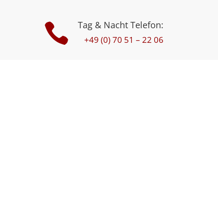
Tag & Nacht Telefon:

+49 (0) 70 51 – 22 06