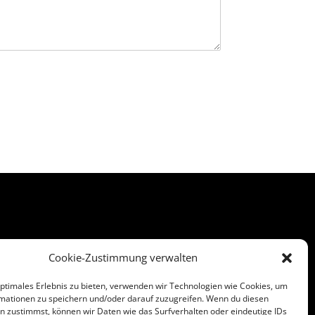
Cookie-Zustimmung verwalten
attungen.de
optimales Erlebnis zu bieten, verwenden wir Technologien wie Cookies, um
mationen zu speichern und/oder darauf zuzugreifen. Wenn du diesen
n zustimmst, können wir Daten wie das Surfverhalten oder eindeutige IDs