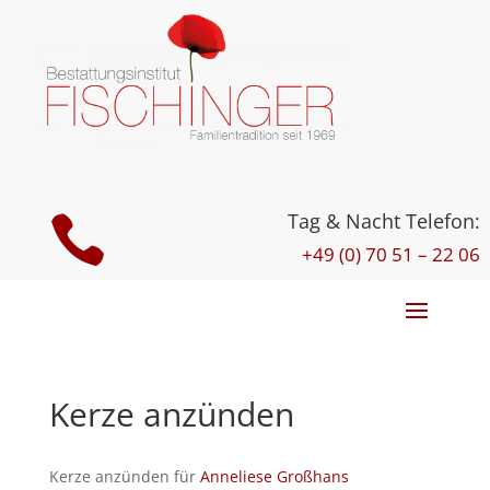
Tag & Nacht Telefon:

+49 (0) 70 51 – 22 06
Kerze anzünden
Kerze anzünden für
Anneliese Großhans