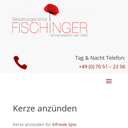
Tag & Nacht Telefon:

+49 (0) 70 51 – 22 06
Kerze anzünden
Kerze anzünden für
Elfriede Spix