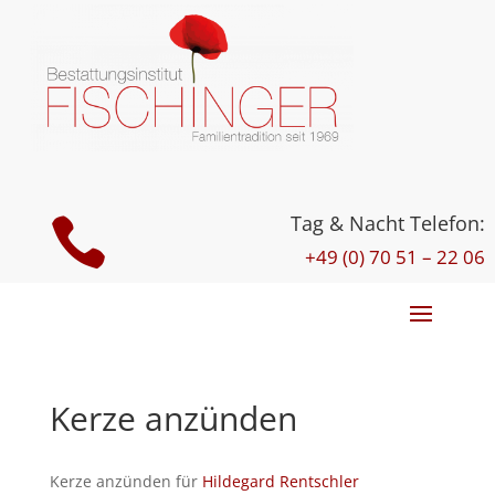
Tag & Nacht Telefon:

+49 (0) 70 51 – 22 06
Kerze anzünden
Kerze anzünden für
Hildegard Rentschler